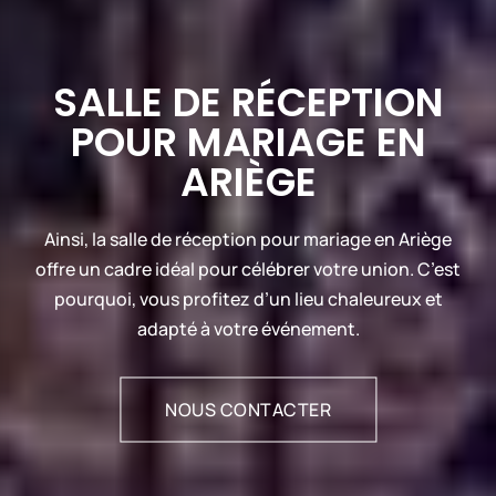
SALLE DE RÉCEPTION
POUR MARIAGE EN
ARIÈGE
Ainsi, la salle de réception pour mariage en Ariège
offre un cadre idéal pour célébrer votre union. C’est
pourquoi, vous profitez d’un lieu chaleureux et
adapté à votre événement.
NOUS CONTACTER